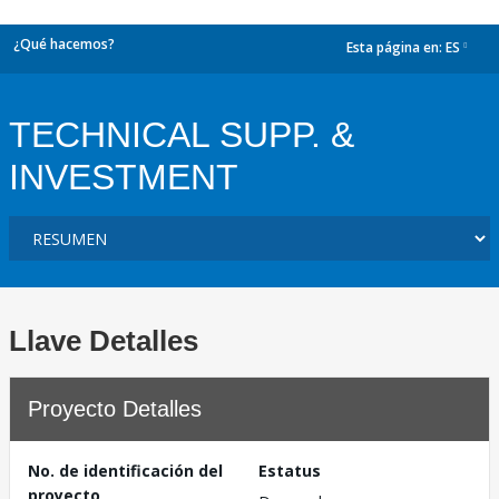
¿Qué hacemos?
Esta página en:
ES
dropdown
TECHNICAL SUPP. &
INVESTMENT
Llave Detalles
Proyecto Detalles
No. de identificación del
Estatus
proyecto