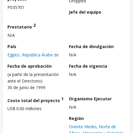
Dropped
P035701
Jefe del equipo
2
Prestatario
N/A
País
Fecha de divulgación
Egipto, República Árabe de
N/A
Fecha de aprobación
Fecha de vigencia
(a partir de la presentación
N/A
ante el Directorio)
30 de junio de 1999
1
Organismo Ejecutor
Costo total del proyecto
N/A
US$ 0.00 millones
Región
Oriente Medio, Norte de