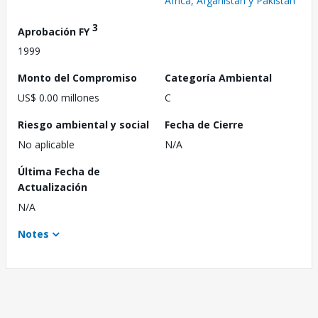
África, Afganistán y Pakistán
3
Aprobación FY
1999
Monto del Compromiso
Categoría Ambiental
US$ 0.00 millones
C
Riesgo ambiental y social
Fecha de Cierre
No aplicable
N/A
Última Fecha de
Actualización
N/A
Notes