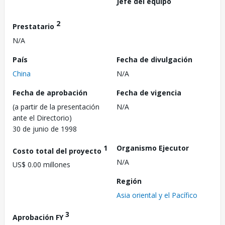
Jefe del equipo
2
Prestatario
N/A
País
Fecha de divulgación
China
N/A
Fecha de aprobación
Fecha de vigencia
(a partir de la presentación
N/A
ante el Directorio)
30 de junio de 1998
1
Organismo Ejecutor
Costo total del proyecto
N/A
US$ 0.00 millones
Región
Asia oriental y el Pacífico
3
Aprobación FY