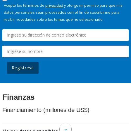
Acepto los términos de
privacidad
y otorgo mi permiso para que mis
datos personales sean procesados con el fin de suscribirme para
recibir novedades sobre los temas que he seleccionado.
Regístrese
Finanzas
Financiamiento (millones de US$)