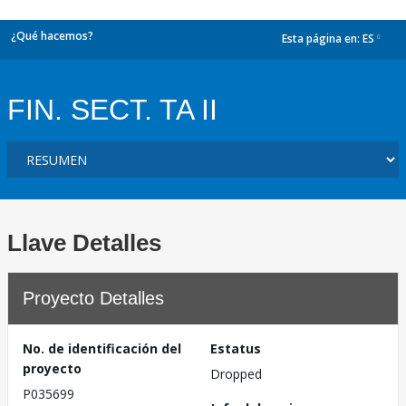
¿Qué hacemos?
Esta página en:
ES
dropdown
FIN. SECT. TA II
Llave Detalles
Proyecto Detalles
No. de identificación del
Estatus
proyecto
Dropped
P035699