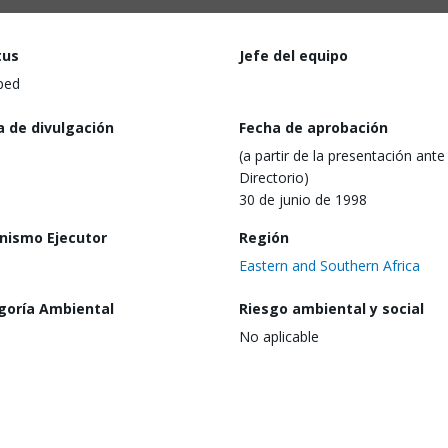
tus
Jefe del equipo
ped
a de divulgación
Fecha de aprobación
(a partir de la presentación ante 
Directorio)
30 de junio de 1998
nismo Ejecutor
Región
Eastern and Southern Africa
goría Ambiental
Riesgo ambiental y social
No aplicable