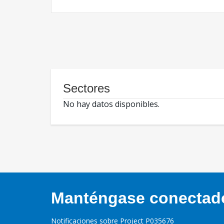
Sectores
No hay datos disponibles.
Manténgase conectado,
Notificaciones sobre Project P035676