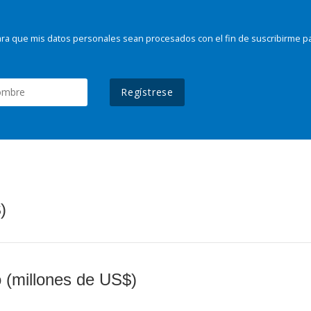
ra que mis datos personales sean procesados con el fin de suscribirme p
Regístrese
)
o (millones de US$)