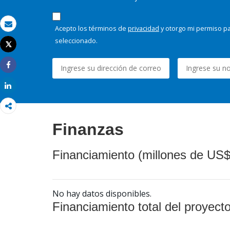
Acepto los términos de
privacidad
y otorgo mi permiso pa
Correo electrónico
seleccionado.
Tweet
Imprimir
Share
Share
Finanzas
Financiamiento (millones de US$
No hay datos disponibles.
Financiamiento total del proyect