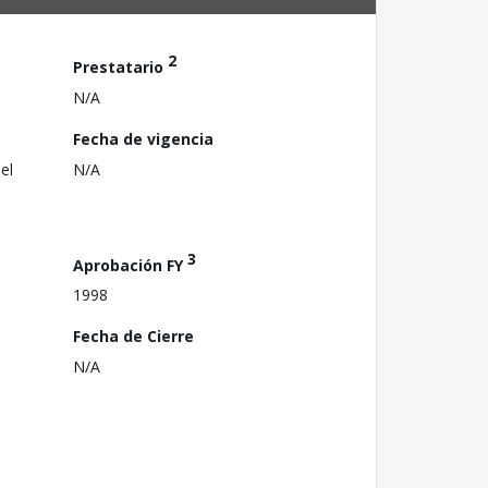
2
Prestatario
N/A
Fecha de vigencia
el
N/A
3
Aprobación FY
1998
Fecha de Cierre
N/A