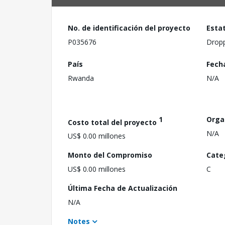
No. de identificación del proyecto
Esta
P035676
Drop
País
Fech
Rwanda
N/A
1
Orga
Costo total del proyecto
N/A
US$ 0.00 millones
Monto del Compromiso
Cate
US$ 0.00 millones
C
Última Fecha de Actualización
N/A
Notes