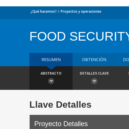
¿Qué hacemos?
Proyectos y operaciones
FOOD SECURITY
RESUMEN
OBTENCIÓN
DO
ABSTRACTO
DETALLES CLAVE
Llave Detalles
Proyecto Detalles