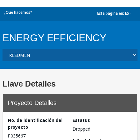
¿Qué hacemos?
Esta página en:
ES
dropdown
ENERGY EFFICIENCY
Llave Detalles
Proyecto Detalles
No. de identificación del
Estatus
proyecto
Dropped
P035667