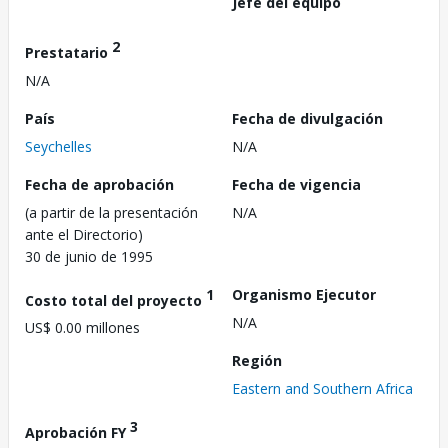
Jefe del equipo
2
Prestatario
N/A
País
Fecha de divulgación
Seychelles
N/A
Fecha de aprobación
Fecha de vigencia
(a partir de la presentación
N/A
ante el Directorio)
30 de junio de 1995
1
Organismo Ejecutor
Costo total del proyecto
N/A
US$ 0.00 millones
Región
Eastern and Southern Africa
3
Aprobación FY