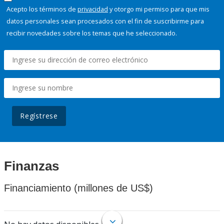
Acepto los términos de
privacidad
y otorgo mi permiso para que mis
datos personales sean procesados con el fin de suscribirme para
recibir novedades sobre los temas que he seleccionado.
Regístrese
Finanzas
Financiamiento (millones de US$)