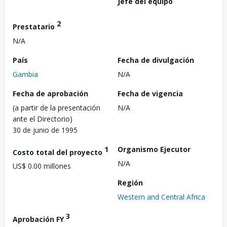
Jefe del equipo
2
Prestatario
N/A
País
Fecha de divulgación
Gambia
N/A
Fecha de aprobación
Fecha de vigencia
(a partir de la presentación
N/A
ante el Directorio)
30 de junio de 1995
1
Organismo Ejecutor
Costo total del proyecto
N/A
US$ 0.00 millones
Región
Western and Central Africa
3
Aprobación FY