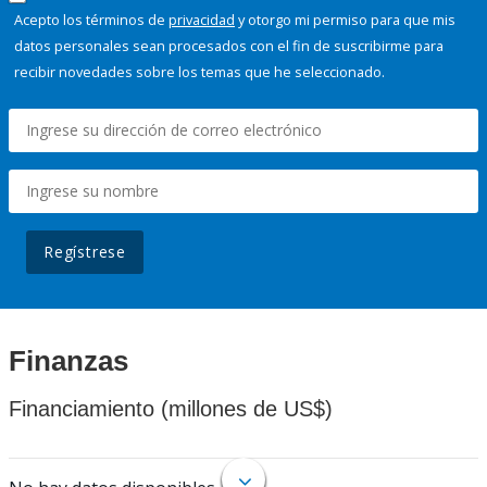
Acepto los términos de
privacidad
y otorgo mi permiso para que mis
datos personales sean procesados con el fin de suscribirme para
recibir novedades sobre los temas que he seleccionado.
Regístrese
Finanzas
Financiamiento (millones de US$)