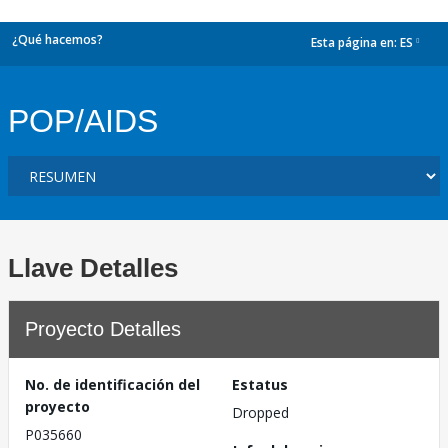
¿Qué hacemos?
Esta página en:
ES
dropdown
POP/AIDS
Llave Detalles
Proyecto Detalles
No. de identificación del
Estatus
proyecto
Dropped
P035660