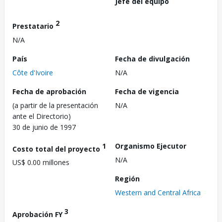
Jefe del equipo
2
Prestatario
N/A
País
Fecha de divulgación
Côte d'Ivoire
N/A
Fecha de aprobación
Fecha de vigencia
(a partir de la presentación
N/A
ante el Directorio)
30 de junio de 1997
1
Organismo Ejecutor
Costo total del proyecto
N/A
US$ 0.00 millones
Región
Western and Central Africa
3
Aprobación FY