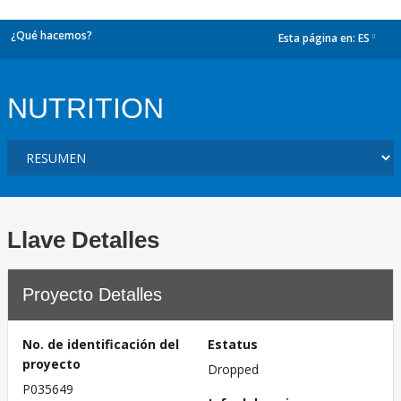
¿Qué hacemos?
Esta página en:
ES
dropdown
NUTRITION
Llave Detalles
Proyecto Detalles
No. de identificación del
Estatus
proyecto
Dropped
P035649