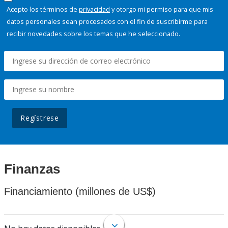
Acepto los términos de
privacidad
y otorgo mi permiso para que mis
datos personales sean procesados con el fin de suscribirme para
recibir novedades sobre los temas que he seleccionado.
Regístrese
Finanzas
Financiamiento (millones de US$)