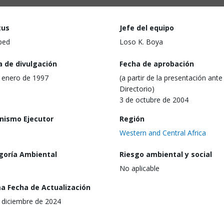
tus
Jefe del equipo
ped
Loso K. Boya
a de divulgación
Fecha de aprobación
 enero de 1997
(a partir de la presentación ante 
Directorio)
3 de octubre de 2004
nismo Ejecutor
Región
Western and Central Africa
goría Ambiental
Riesgo ambiental y social
No aplicable
ma Fecha de Actualización
 diciembre de 2024