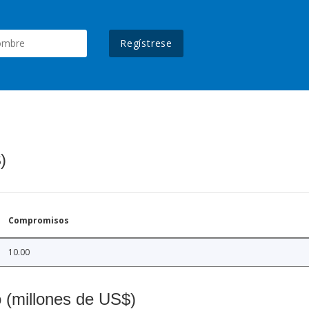
Regístrese
)
Compromisos
10.00
o (millones de US$)