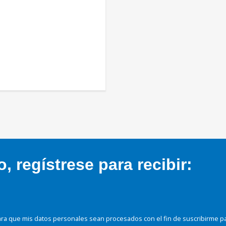
 regístrese para recibir:
ra que mis datos personales sean procesados con el fin de suscribirme p