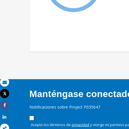
Correo electrónico
Manténgase conectado,
Tweet
Imprimir
Notificaciones sobre Project P035647
Share
Share
Acepto los términos de
privacidad
y otorgo mi permiso pa