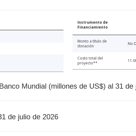
Instrumento de
Financiamiento
Monto a título de
No D
donación
Costo total del
11.0
proyecto**
Banco Mundial (millones de US$) al 31 de 
31 de julio de 2026