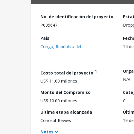
No. de identificación del proyecto
Esta
P035647
Drop
País
Fech
Congo, República del
14 de
1
Orga
Costo total del proyecto
N/A
US$ 11.00 millones
Monto del Compromiso
Cate
US$ 10.00 millones
C
Última etapa alcanzada
Últi
Concept Review
19 de
Notes