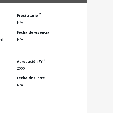
2
Prestatario
N/A
Fecha de vigencia
el
N/A
3
Aprobación FY
2000
Fecha de Cierre
N/A