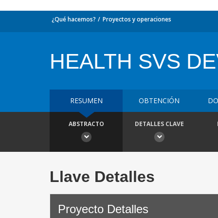
¿Qué hacemos?
Proyectos y operaciones
HEALTH SVS DE
RESUMEN
OBTENCIÓN
DO
ABSTRACTO
DETALLES CLAVE
Llave Detalles
Proyecto Detalles