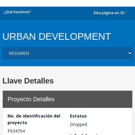
¿Qué hacemos?
Esta página en:
ES
dropdown
URBAN DEVELOPMENT
Llave Detalles
Proyecto Detalles
No. de identificación del
Estatus
proyecto
Dropped
P034754