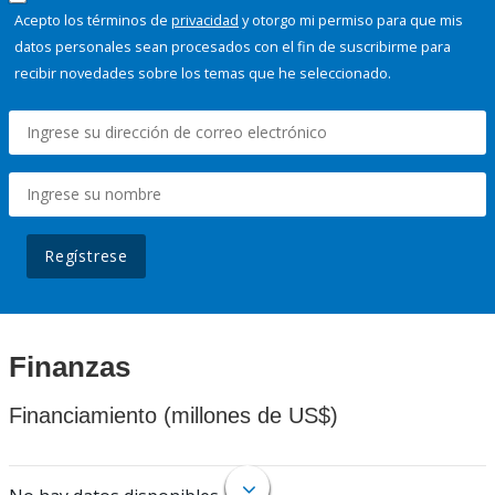
Acepto los términos de
privacidad
y otorgo mi permiso para que mis
datos personales sean procesados con el fin de suscribirme para
recibir novedades sobre los temas que he seleccionado.
Regístrese
Finanzas
Financiamiento (millones de US$)