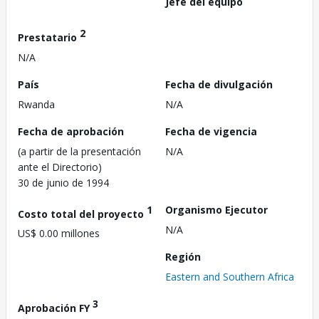
Jefe del equipo
2
Prestatario
N/A
País
Fecha de divulgación
Rwanda
N/A
Fecha de aprobación
Fecha de vigencia
(a partir de la presentación
N/A
ante el Directorio)
30 de junio de 1994
1
Organismo Ejecutor
Costo total del proyecto
N/A
US$ 0.00 millones
Región
Eastern and Southern Africa
3
Aprobación FY