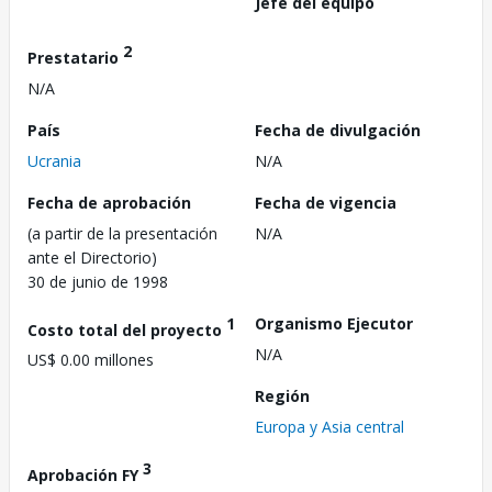
Jefe del equipo
2
Prestatario
N/A
País
Fecha de divulgación
Ucrania
N/A
Fecha de aprobación
Fecha de vigencia
(a partir de la presentación
N/A
ante el Directorio)
30 de junio de 1998
1
Organismo Ejecutor
Costo total del proyecto
N/A
US$ 0.00 millones
Región
Europa y Asia central
3
Aprobación FY