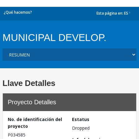
¿Qué hacemos?
Esta página en:
ES
dropdown
MUNICIPAL DEVELOP.
Llave Detalles
Proyecto Detalles
No. de identificación del
Estatus
proyecto
Dropped
P034585