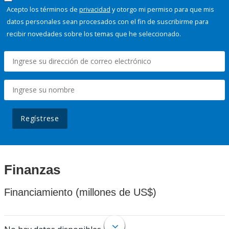
Acepto los términos de
privacidad
y otorgo mi permiso para que mis
datos personales sean procesados con el fin de suscribirme para
recibir novedades sobre los temas que he seleccionado.
Regístrese
Finanzas
Financiamiento (millones de US$)