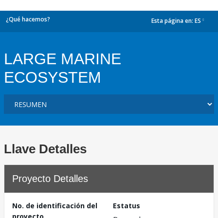
¿Qué hacemos?
Esta página en:
ES
dropdown
LARGE MARINE
ECOSYSTEM
Llave Detalles
Proyecto Detalles
No. de identificación del
Estatus
proyecto