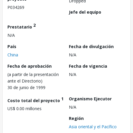
Dropped
P034269
Jefe del equipo
2
Prestatario
N/A
País
Fecha de divulgación
China
N/A
Fecha de aprobación
Fecha de vigencia
(a partir de la presentación
N/A
ante el Directorio)
30 de junio de 1999
1
Organismo Ejecutor
Costo total del proyecto
N/A
US$ 0.00 millones
Región
Asia oriental y el Pacífico