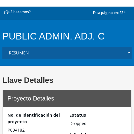
¿Qué hacemos?
Esta página en:
ES
dropdown
PUBLIC ADMIN. ADJ. C
Llave Detalles
Proyecto Detalles
No. de identificación del
Estatus
proyecto
Dropped
P034182