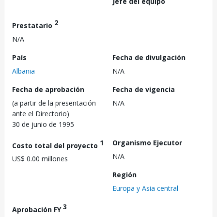
Jefe del equipo
2
Prestatario
N/A
País
Fecha de divulgación
Albania
N/A
Fecha de aprobación
Fecha de vigencia
(a partir de la presentación
N/A
ante el Directorio)
30 de junio de 1995
1
Organismo Ejecutor
Costo total del proyecto
N/A
US$ 0.00 millones
Región
Europa y Asia central
3
Aprobación FY