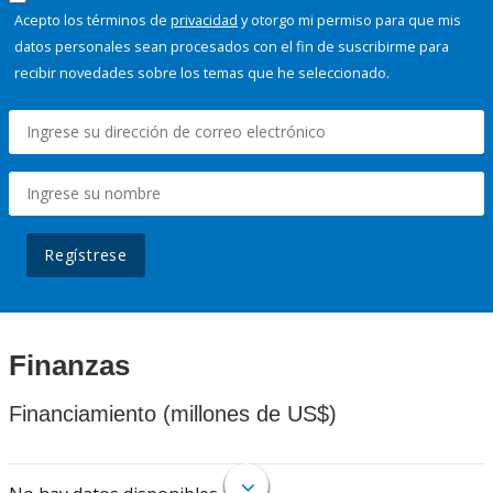
Acepto los términos de
privacidad
y otorgo mi permiso para que mis
datos personales sean procesados con el fin de suscribirme para
recibir novedades sobre los temas que he seleccionado.
Regístrese
Finanzas
Financiamiento (millones de US$)