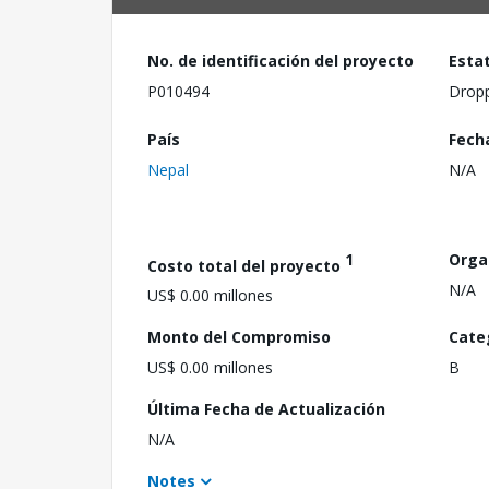
No. de identificación del proyecto
Esta
P010494
Drop
País
Fech
Nepal
N/A
1
Orga
Costo total del proyecto
N/A
US$ 0.00 millones
Monto del Compromiso
Cate
US$ 0.00 millones
B
Última Fecha de Actualización
N/A
Notes