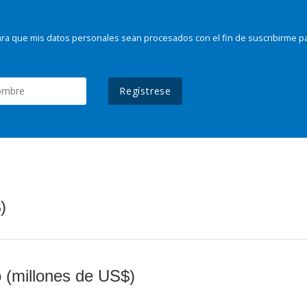
ra que mis datos personales sean procesados con el fin de suscribirme p
Regístrese
)
o (millones de US$)