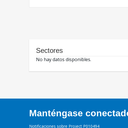
Sectores
No hay datos disponibles.
Manténgase conectado,
Notificaciones sobre Project P010494