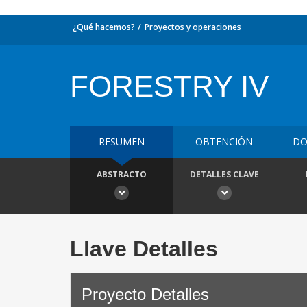
¿Qué hacemos?
Proyectos y operaciones
FORESTRY IV
RESUMEN
OBTENCIÓN
DO
ABSTRACTO
DETALLES CLAVE
Llave Detalles
Proyecto Detalles