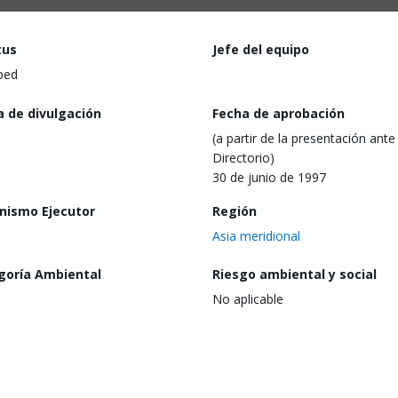
tus
Jefe del equipo
ped
a de divulgación
Fecha de aprobación
(a partir de la presentación ante 
Directorio)
30 de junio de 1997
nismo Ejecutor
Región
Asia meridional
goría Ambiental
Riesgo ambiental y social
No aplicable