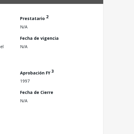
2
Prestatario
N/A
Fecha de vigencia
el
N/A
3
Aprobación FY
1997
Fecha de Cierre
N/A