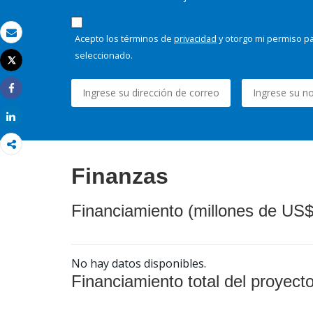
Acepto los términos de
privacidad
y otorgo mi permiso pa
Correo electrónico
seleccionado.
Tweet
Imprimir
Share
Share
Finanzas
Financiamiento (millones de US$
No hay datos disponibles.
Financiamiento total del proyect