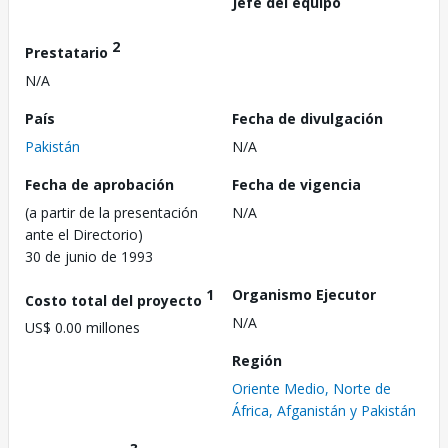
Jefe del equipo
2
Prestatario
N/A
País
Fecha de divulgación
Pakistán
N/A
Fecha de aprobación
Fecha de vigencia
(a partir de la presentación
N/A
ante el Directorio)
30 de junio de 1993
1
Organismo Ejecutor
Costo total del proyecto
N/A
US$ 0.00 millones
Región
Oriente Medio, Norte de
África, Afganistán y Pakistán