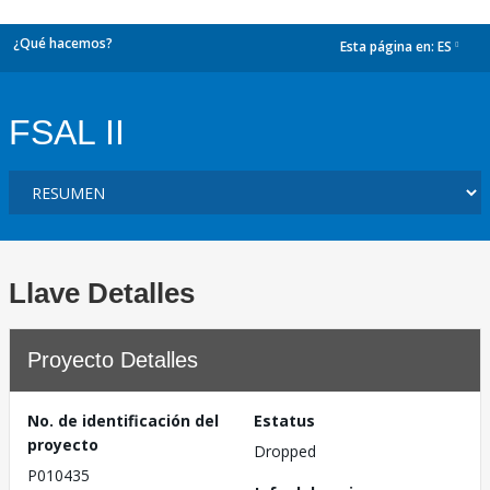
¿Qué hacemos?
Esta página en:
ES
dropdown
FSAL II
Llave Detalles
Proyecto Detalles
No. de identificación del
Estatus
proyecto
Dropped
P010435