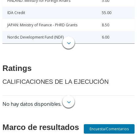
FINLAND: Ministry for Foreign Affairs
5.00
IDA Credit
55.00
JAPAN: Ministry of Finance - PHRD Grants
8.50
Nordic Development Fund (NDF)
6.00
Ratings
CALIFICACIONES DE LA EJECUCIÓN
No hay datos disponibles.
Marco de resultados
Encuesta/Comentarios