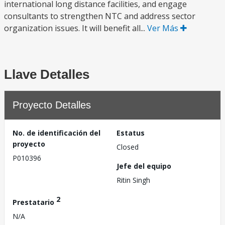
international long distance facilities, and engage
consultants to strengthen NTC and address sector
organization issues. It will benefit all...
Ver Más
Llave Detalles
Proyecto Detalles
No. de identificación del
Estatus
proyecto
Closed
P010396
Jefe del equipo
Ritin Singh
2
Prestatario
N/A