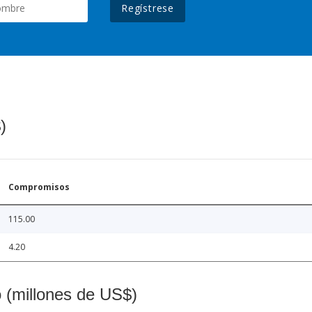
Regístrese
)
Compromisos
115.00
4.20
o (millones de US$)