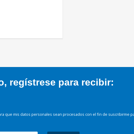
 regístrese para recibir:
ra que mis datos personales sean procesados con el fin de suscribirme p