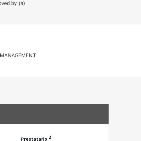
ved by: (a)
G, MANAGEMENT
2
Prestatario