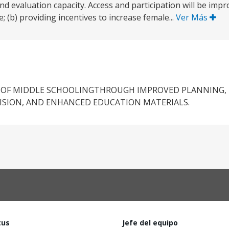
evaluation capacity. Access and participation will be impro
 (b) providing incentives to increase female...
Ver Más
RY OF MIDDLE SCHOOLINGTHROUGH IMPROVED PLANNIN
ISION, AND ENHANCED EDUCATION MATERIALS.
tus
Jefe del equipo