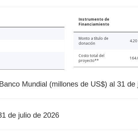
Instrumento de
Financiamiento
Monto a título de
4.20
donación
Costo total del
164.
proyecto**
Banco Mundial (millones de US$) al 31 de 
31 de julio de 2026