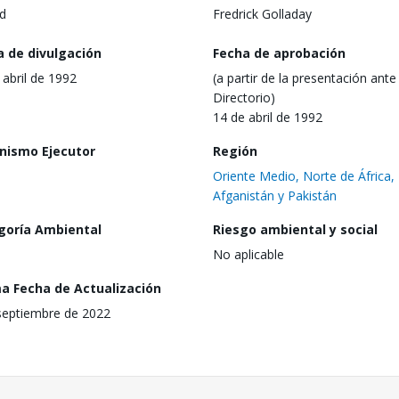
d
Fredrick Golladay
a de divulgación
Fecha de aprobación
 abril de 1992
(a partir de la presentación ante 
Directorio)
14 de abril de 1992
nismo Ejecutor
Región
Oriente Medio, Norte de África,
Afganistán y Pakistán
goría Ambiental
Riesgo ambiental y social
No aplicable
ma Fecha de Actualización
septiembre de 2022