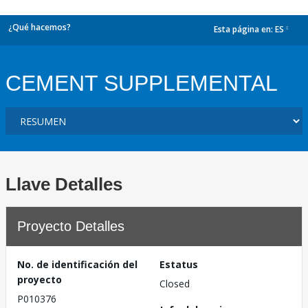
¿Qué hacemos?
Esta página en:
ES
dropdown
CEMENT SUPPLEMENTAL
Llave Detalles
Proyecto Detalles
No. de identificación del
Estatus
proyecto
Closed
P010376