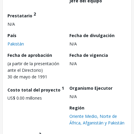
Jefe del equipo
2
Prestatario
N/A
País
Fecha de divulgación
Pakistán
N/A
Fecha de aprobación
Fecha de vigencia
(a partir de la presentación
N/A
ante el Directorio)
30 de mayo de 1991
1
Organismo Ejecutor
Costo total del proyecto
N/A
US$ 0.00 millones
Región
Oriente Medio, Norte de
África, Afganistán y Pakistán