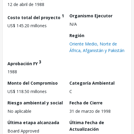
12 de abril de 1988
1
Organismo Ejecutor
Costo total del proyecto
N/A
US$ 145.20 millones
Región
Oriente Medio, Norte de
África, Afganistán y Pakistán
3
Aprobación FY
1988
Monto del Compromiso
Categoría Ambiental
US$ 118.50 millones
C
Riesgo ambiental y social
Fecha de Cierre
No aplicable
31 de marzo de 1998
Última etapa alcanzada
Última Fecha de
Actualización
Board Approved