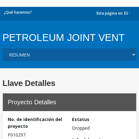
¿Qué hacemos?
Esta página en:
ES
dropdown
PETROLEUM JOINT VENT
Llave Detalles
Proyecto Detalles
No. de identificación del
Estatus
proyecto
Dropped
P010297