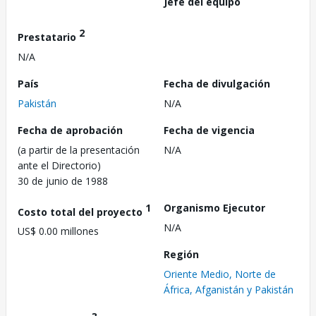
Jefe del equipo
2
Prestatario
N/A
País
Fecha de divulgación
Pakistán
N/A
Fecha de aprobación
Fecha de vigencia
(a partir de la presentación
N/A
ante el Directorio)
30 de junio de 1988
1
Organismo Ejecutor
Costo total del proyecto
N/A
US$ 0.00 millones
Región
Oriente Medio, Norte de
África, Afganistán y Pakistán