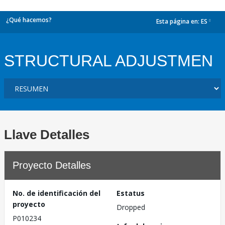
¿Qué hacemos?
Esta página en:
ES
dropdown
STRUCTURAL ADJUSTMEN
Llave Detalles
Proyecto Detalles
No. de identificación del
Estatus
proyecto
Dropped
P010234