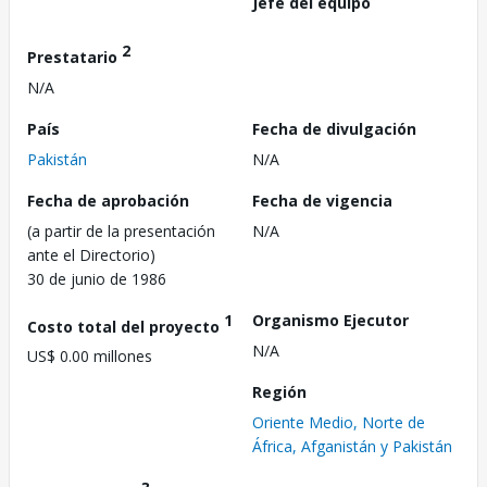
Jefe del equipo
2
Prestatario
N/A
País
Fecha de divulgación
Pakistán
N/A
Fecha de aprobación
Fecha de vigencia
(a partir de la presentación
N/A
ante el Directorio)
30 de junio de 1986
1
Organismo Ejecutor
Costo total del proyecto
N/A
US$ 0.00 millones
Región
Oriente Medio, Norte de
África, Afganistán y Pakistán