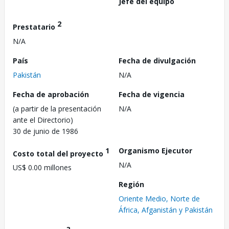
Jefe del equipo
2
Prestatario
N/A
País
Fecha de divulgación
Pakistán
N/A
Fecha de aprobación
Fecha de vigencia
(a partir de la presentación
N/A
ante el Directorio)
30 de junio de 1986
1
Organismo Ejecutor
Costo total del proyecto
N/A
US$ 0.00 millones
Región
Oriente Medio, Norte de
África, Afganistán y Pakistán