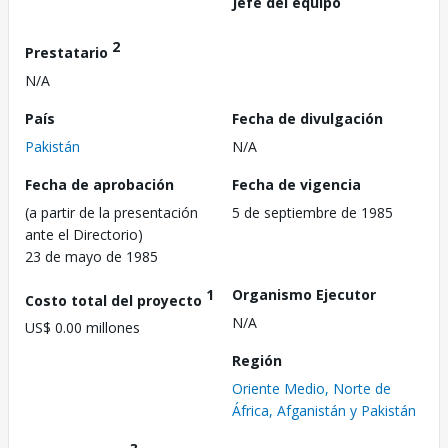
Jefe del equipo
2
Prestatario
N/A
País
Fecha de divulgación
Pakistán
N/A
Fecha de aprobación
Fecha de vigencia
(a partir de la presentación
5 de septiembre de 1985
ante el Directorio)
23 de mayo de 1985
1
Organismo Ejecutor
Costo total del proyecto
N/A
US$ 0.00 millones
Región
Oriente Medio, Norte de
África, Afganistán y Pakistán