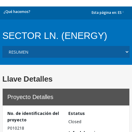
¿Qué hacemos?
Esta página en:
ES
dropdown
SECTOR LN. (ENERGY)
Llave Detalles
Proyecto Detalles
No. de identificación del
Estatus
proyecto
Closed
P010218