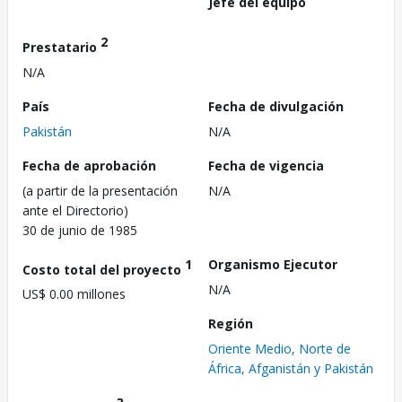
Jefe del equipo
2
Prestatario
N/A
País
Fecha de divulgación
Pakistán
N/A
Fecha de aprobación
Fecha de vigencia
(a partir de la presentación
N/A
ante el Directorio)
30 de junio de 1985
1
Organismo Ejecutor
Costo total del proyecto
N/A
US$ 0.00 millones
Región
Oriente Medio, Norte de
África, Afganistán y Pakistán