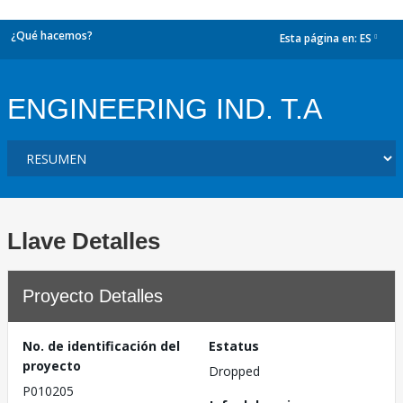
¿Qué hacemos?
Esta página en:
ES
dropdown
ENGINEERING IND. T.A
Llave Detalles
Proyecto Detalles
No. de identificación del
Estatus
proyecto
Dropped
P010205