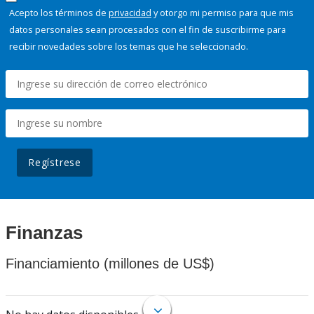
Acepto los términos de
privacidad
y otorgo mi permiso para que mis
datos personales sean procesados con el fin de suscribirme para
recibir novedades sobre los temas que he seleccionado.
Regístrese
Finanzas
Financiamiento (millones de US$)