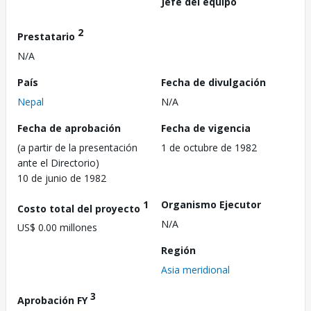
Jefe del equipo
2
Prestatario
N/A
País
Fecha de divulgación
Nepal
N/A
Fecha de aprobación
Fecha de vigencia
(a partir de la presentación
1 de octubre de 1982
ante el Directorio)
10 de junio de 1982
1
Organismo Ejecutor
Costo total del proyecto
N/A
US$ 0.00 millones
Región
Asia meridional
3
Aprobación FY