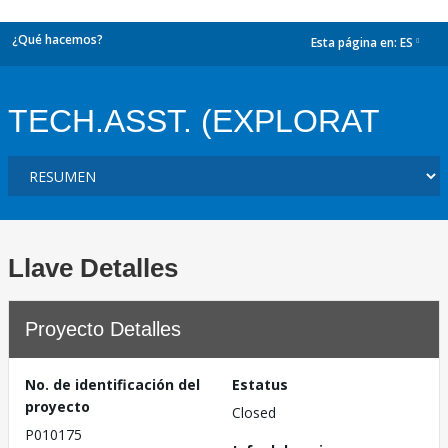
¿Qué hacemos?
Esta página en:
ES
dropdown
TECH.ASST. (EXPLORAT
Llave Detalles
Proyecto Detalles
No. de identificación del
Estatus
proyecto
Closed
P010175