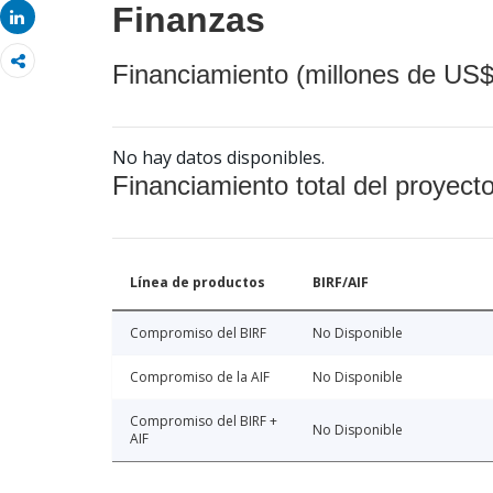
Finanzas
Share
Financiamiento (millones de US$
No hay datos disponibles.
Financiamiento total del proyect
Línea de productos
BIRF/AIF
Compromiso del BIRF
No Disponible
Compromiso de la AIF
No Disponible
Compromiso del BIRF +
No Disponible
AIF