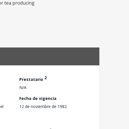
or tea producing
2
Prestatario
N/A
Fecha de vigencia
el
12 de noviembre de 1982