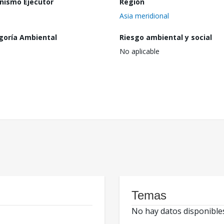
nismo Ejecutor
Región
Asia meridional
goría Ambiental
Riesgo ambiental y social
No aplicable
Temas
No hay datos disponible