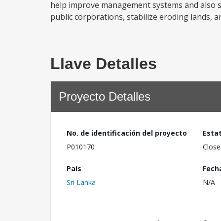
help improve management systems and also st
public corporations, stabilize eroding lands, 
Llave Detalles
Proyecto Detalles
No. de identificación del proyecto
Esta
P010170
Close
País
Fech
Sri Lanka
N/A