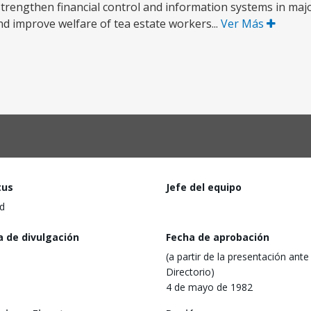
rengthen financial control and information systems in maj
and improve welfare of tea estate workers...
Ver Más
tus
Jefe del equipo
d
a de divulgación
Fecha de aprobación
(a partir de la presentación ante 
Directorio)
4 de mayo de 1982