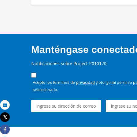
Manténgase conectado,
Notificaciones sobre Project P010170
Acepto los términos de
privacidad
y otorgo mi permiso pa
seleccionado.
Correo electrónico
Tweet
Imprimir
Share