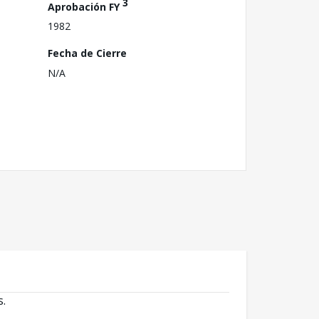
3
Aprobación FY
1982
Fecha de Cierre
N/A
s.