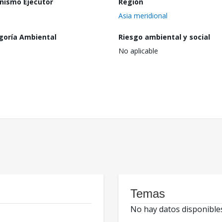
nismo Ejecutor
Región
Asia meridional
goría Ambiental
Riesgo ambiental y social
No aplicable
Temas
No hay datos disponible