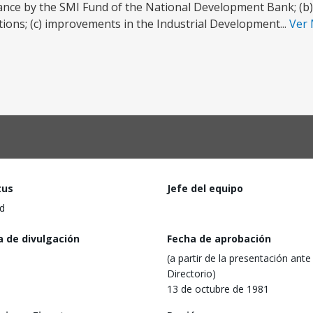
inance by the SMI Fund of the National Development Bank; (b)
ions; (c) improvements in the Industrial Development...
Ver
tus
Jefe del equipo
d
a de divulgación
Fecha de aprobación
(a partir de la presentación ante 
Directorio)
13 de octubre de 1981