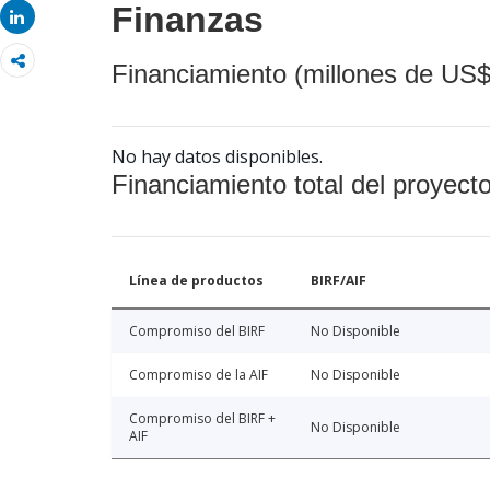
Finanzas
Share
Financiamiento (millones de US$
No hay datos disponibles.
Financiamiento total del proyect
Línea de productos
BIRF/AIF
Compromiso del BIRF
No Disponible
Compromiso de la AIF
No Disponible
Compromiso del BIRF +
No Disponible
AIF