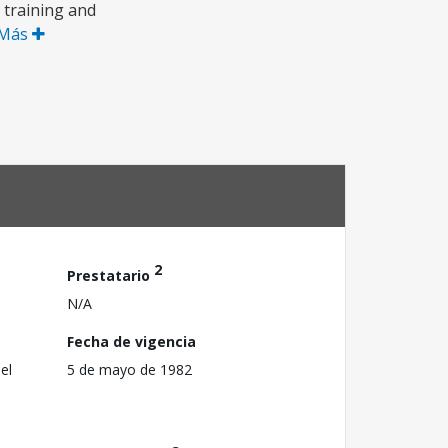
 training and
 Más
2
Prestatario
N/A
Fecha de vigencia
el
5 de mayo de 1982