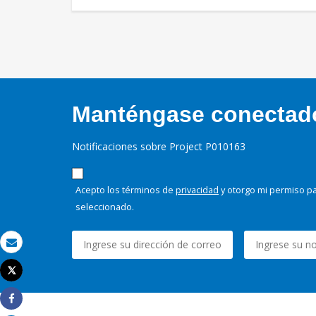
Manténgase conectado,
Notificaciones sobre Project P010163
Acepto los términos de
privacidad
y otorgo mi permiso pa
seleccionado.
Correo electrónico
Tweet
Imprimir
Share