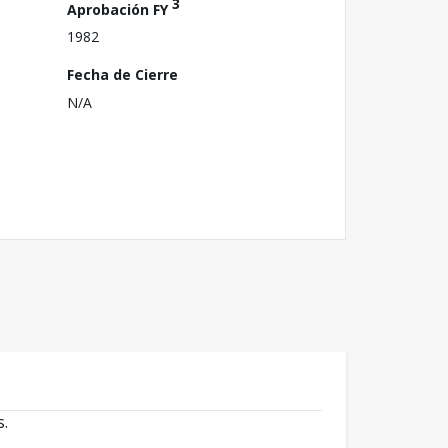
3
Aprobación FY
1982
Fecha de Cierre
N/A
s.