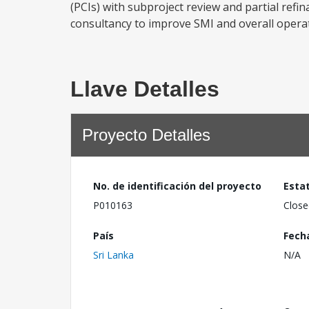
(PCIs) with subproject review and partial ref
consultancy to improve SMI and overall operat
Llave Detalles
Proyecto Detalles
No. de identificación del proyecto
Esta
P010163
Close
País
Fech
Sri Lanka
N/A