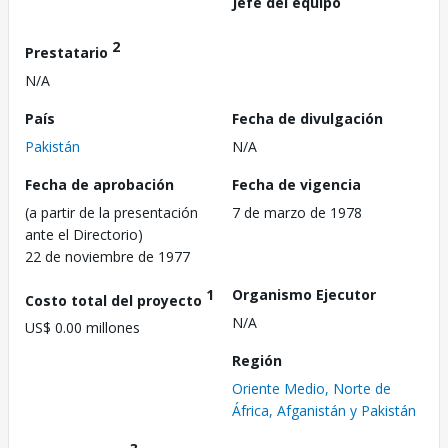
Jefe del equipo
2
Prestatario
N/A
País
Fecha de divulgación
Pakistán
N/A
Fecha de aprobación
Fecha de vigencia
(a partir de la presentación
7 de marzo de 1978
ante el Directorio)
22 de noviembre de 1977
1
Organismo Ejecutor
Costo total del proyecto
N/A
US$ 0.00 millones
Región
Oriente Medio, Norte de
África, Afganistán y Pakistán