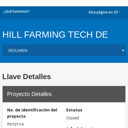
¿Qué hacemos?
Esta página en:
ES
dropdown
HILL FARMING TECH DE
Llave Detalles
Proyecto Detalles
No. de identificación del
Estatus
proyecto
Closed
P010114