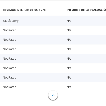
REVISIÓN DEL ICR: 05-05-1978
INFORME DE LA EVALUACI
Satisfactory
N/a
Not Rated
N/a
Not Rated
N/a
Not Rated
N/a
Not Rated
N/a
Not Rated
N/a
Not Rated
N/a
Not Rated
N/a