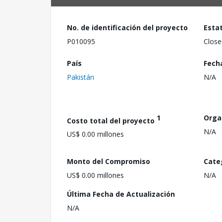
No. de identificación del proyecto
Esta
P010095
Close
País
Fech
Pakistán
N/A
1
Orga
Costo total del proyecto
N/A
US$ 0.00 millones
Monto del Compromiso
Cate
US$ 0.00 millones
N/A
Última Fecha de Actualización
N/A