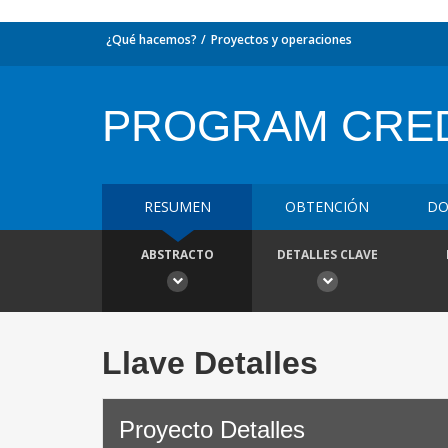
¿Qué hacemos?
Proyectos y operaciones
PROGRAM CRED
RESUMEN
OBTENCIÓN
DO
ABSTRACTO
DETALLES CLAVE
Llave Detalles
Proyecto Detalles