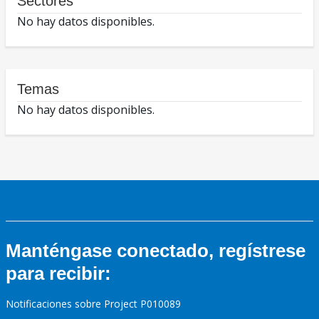
Sectores
No hay datos disponibles.
Temas
No hay datos disponibles.
Manténgase conectado, regístrese
para recibir:
Notificaciones sobre Project P010089