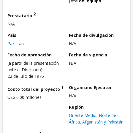
Jefe del equipo
2
Prestatario
N/A
País
Fecha de divulgación
Pakistán
N/A
Fecha de aprobación
Fecha de vigencia
(a partir de la presentación
N/A
ante el Directorio)
22 de julio de 1975
1
Organismo Ejecutor
Costo total del proyecto
N/A
US$ 0.00 millones
Región
Oriente Medio, Norte de
África, Afganistán y Pakistán