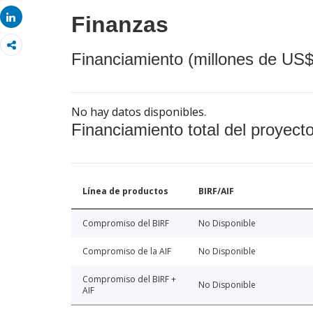
Share
Share
Finanzas
Financiamiento (millones de US$
No hay datos disponibles.
Financiamiento total del proyect
Línea de productos
BIRF/AIF
Compromiso del BIRF
No Disponible
Compromiso de la AIF
No Disponible
Compromiso del BIRF +
No Disponible
AIF