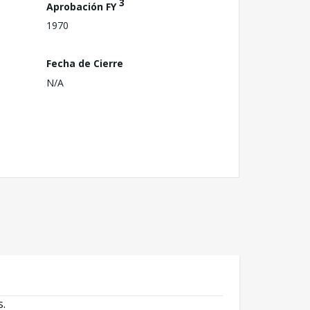
3
Aprobación FY
1970
Fecha de Cierre
N/A
s.