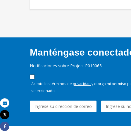
Manténgase conectado,
Notificaciones sobre Project P010063
Acepto los términos de
privacidad
y otorgo mi permiso pa
seleccionado.
Correo electrónico
Tweet
Imprimir