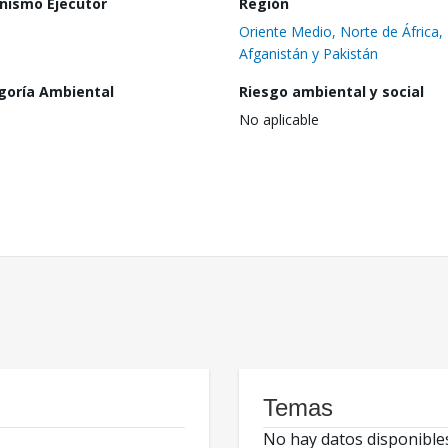
nismo Ejecutor
Región
Oriente Medio, Norte de África,
Afganistán y Pakistán
goría Ambiental
Riesgo ambiental y social
No aplicable
Temas
No hay datos disponible