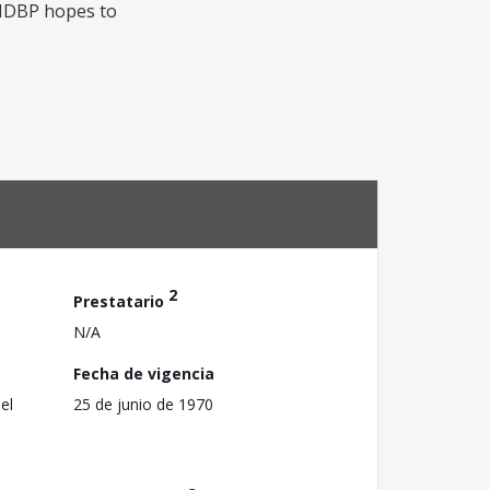
; IDBP hopes to
2
Prestatario
N/A
Fecha de vigencia
el
25 de junio de 1970