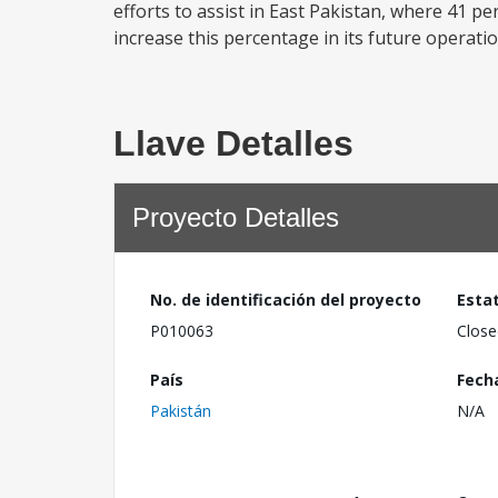
efforts to assist in East Pakistan, where 41 p
increase this percentage in its future operatio
Llave Detalles
Proyecto Detalles
No. de identificación del proyecto
Esta
P010063
Close
País
Fech
Pakistán
N/A