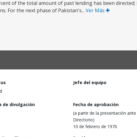
ercent of the total amount of past lending has been directed
ns. For the next phase of Pakistan's...
Ver Más
tus
Jefe del equipo
d
a de divulgación
Fecha de aprobación
(a partir de la presentación ante 
Directorio)
10 de febrero de 1970