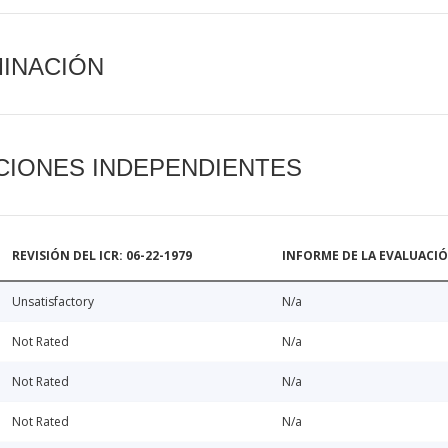
MINACIÓN
CIONES INDEPENDIENTES
REVISIÓN DEL ICR: 06-22-1979
INFORME DE LA EVALUACI
Unsatisfactory
N/a
Not Rated
N/a
Not Rated
N/a
Not Rated
N/a