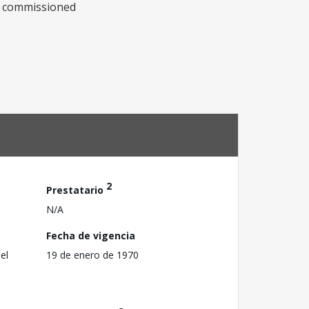
be commissioned
2
Prestatario
N/A
Fecha de vigencia
el
19 de enero de 1970