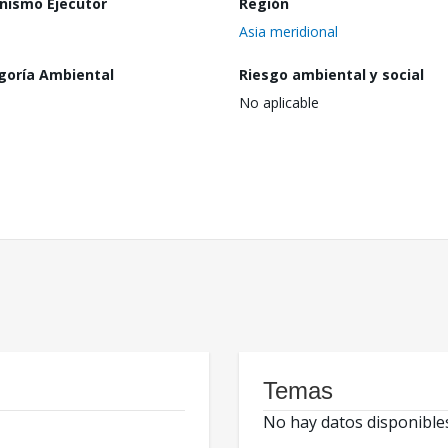
nismo Ejecutor
Región
Asia meridional
goría Ambiental
Riesgo ambiental y social
No aplicable
Temas
No hay datos disponible