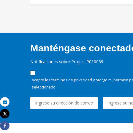
Manténgase conectado,
Notificaciones sobre Project P010059
Acepto los términos de
privacidad
y otorgo mi permiso pa
seleccionado.
Correo electrónico
Tweet
Imprimir
Share