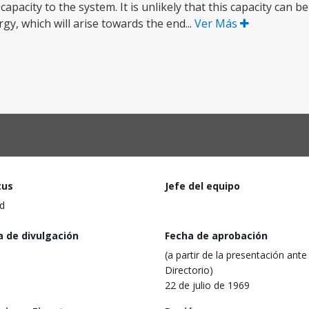
apacity to the system. It is unlikely that this capacity can 
rgy, which will arise towards the end...
Ver Más
tus
Jefe del equipo
d
a de divulgación
Fecha de aprobación
(a partir de la presentación ante 
Directorio)
22 de julio de 1969