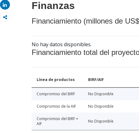
Finanzas
Share
Financiamiento (millones de US$
No hay datos disponibles.
Financiamiento total del proyect
Línea de productos
BIRF/AIF
Compromiso del BIRF
No Disponible
Compromiso de la AIF
No Disponible
Compromiso del BIRF +
No Disponible
AIF