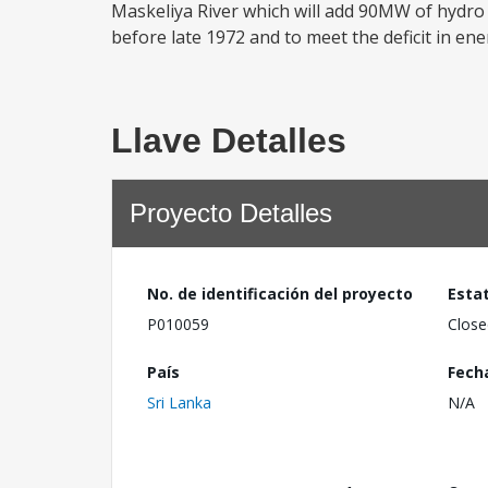
Maskeliya River which will add 90MW of hydro c
before late 1972 and to meet the deficit in ene
Llave Detalles
Proyecto Detalles
No. de identificación del proyecto
Esta
P010059
Close
País
Fech
Sri Lanka
N/A