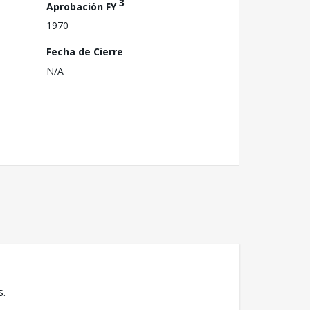
3
Aprobación FY
1970
Fecha de Cierre
N/A
s.