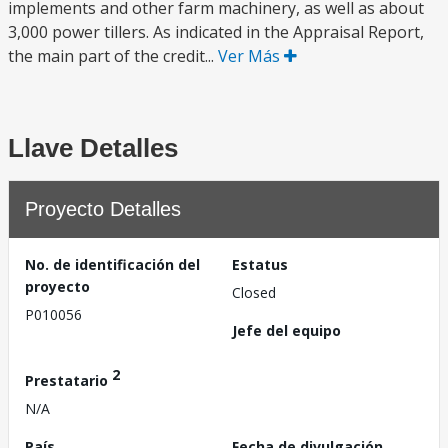
implements and other farm machinery, as well as about
3,000 power tillers. As indicated in the Appraisal Report,
the main part of the credit...
Ver Más
Llave Detalles
Proyecto Detalles
No. de identificación del
Estatus
proyecto
Closed
P010056
Jefe del equipo
2
Prestatario
N/A
País
Fecha de divulgación