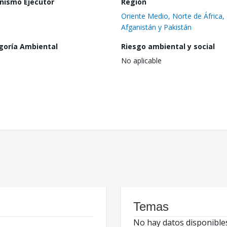
nismo Ejecutor
Región
Oriente Medio, Norte de África,
Afganistán y Pakistán
goría Ambiental
Riesgo ambiental y social
No aplicable
Temas
No hay datos disponible