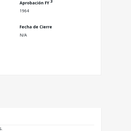
3
Aprobación FY
1964
Fecha de Cierre
N/A
s.