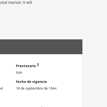
tal market. It will
2
Prestatario
N/A
Fecha de vigencia
el
18 de septiembre de 1964