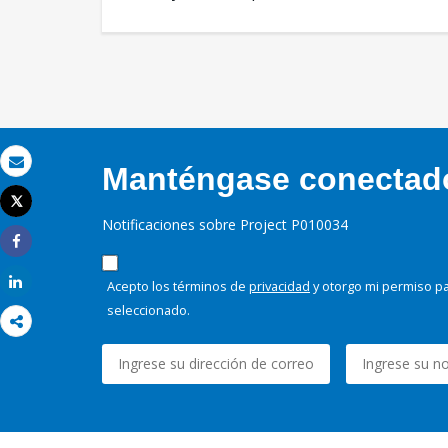
Manténgase conectado,
Correo electrónico
Tweet
Imprimir
Notificaciones sobre Project P010034
Share
Share
Acepto los términos de
privacidad
y otorgo mi permiso pa
seleccionado.