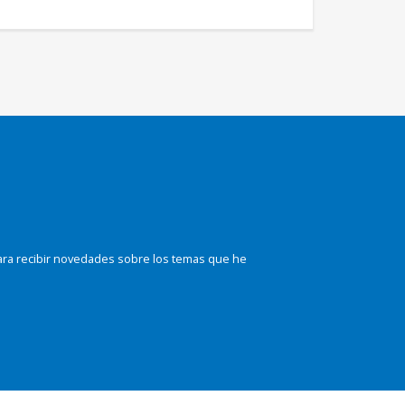
ara recibir novedades sobre los temas que he