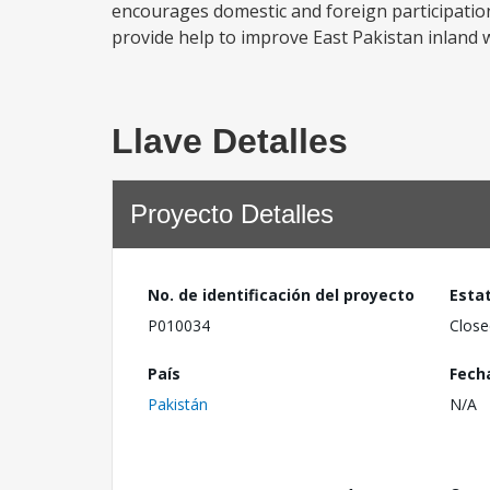
encourages domestic and foreign participations 
provide help to improve East Pakistan inland wa
Llave Detalles
Proyecto Detalles
No. de identificación del proyecto
Esta
P010034
Close
País
Fech
Pakistán
N/A