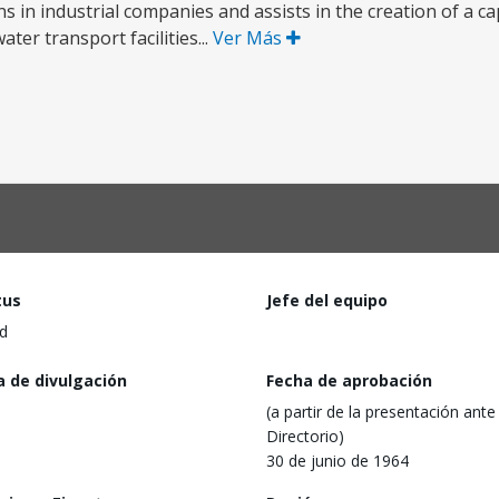
in industrial companies and assists in the creation of a capi
ter transport facilities...
Ver Más
tus
Jefe del equipo
d
a de divulgación
Fecha de aprobación
(a partir de la presentación ante 
Directorio)
30 de junio de 1964