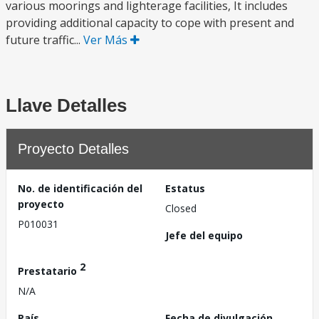
various moorings and lighterage facilities, It includes
providing additional capacity to cope with present and
future traffic...
Ver Más
Llave Detalles
Proyecto Detalles
No. de identificación del
Estatus
proyecto
Closed
P010031
Jefe del equipo
2
Prestatario
N/A
País
Fecha de divulgación