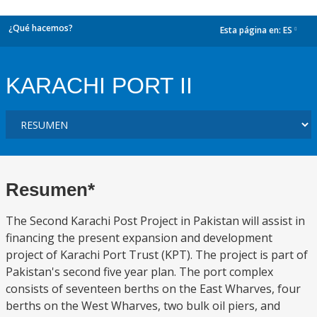
¿Qué hacemos?
Esta página en:
ES
dropdown
KARACHI PORT II
Resumen*
The Second Karachi Post Project in Pakistan will assist in
financing the present expansion and development
project of Karachi Port Trust (KPT). The project is part of
Pakistan's second five year plan. The port complex
consists of seventeen berths on the East Wharves, four
berths on the West Wharves, two bulk oil piers, and