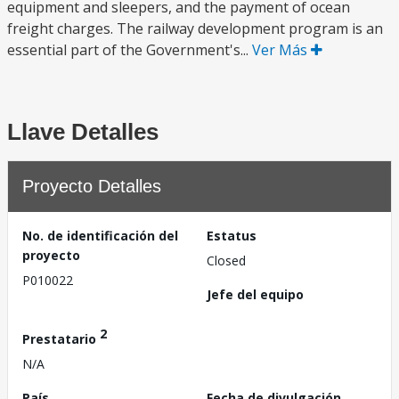
equipment and sleepers, and the payment of ocean
freight charges. The railway development program is an
essential part of the Government's...
Ver Más
Llave Detalles
Proyecto Detalles
No. de identificación del
Estatus
proyecto
Closed
P010022
Jefe del equipo
2
Prestatario
N/A
País
Fecha de divulgación