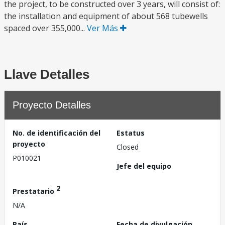
the project, to be constructed over 3 years, will consist of:
the installation and equipment of about 568 tubewells
spaced over 355,000...
Ver Más
Llave Detalles
Proyecto Detalles
No. de identificación del
Estatus
proyecto
Closed
P010021
Jefe del equipo
2
Prestatario
N/A
País
Fecha de divulgación