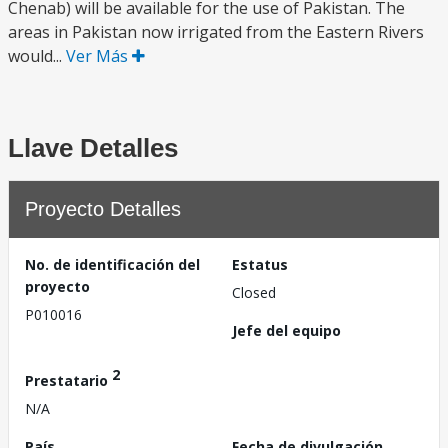
Chenab) will be available for the use of Pakistan. The
areas in Pakistan now irrigated from the Eastern Rivers
would...
Ver Más
Llave Detalles
Proyecto Detalles
No. de identificación del
Estatus
proyecto
Closed
P010016
Jefe del equipo
2
Prestatario
N/A
País
Fecha de divulgación