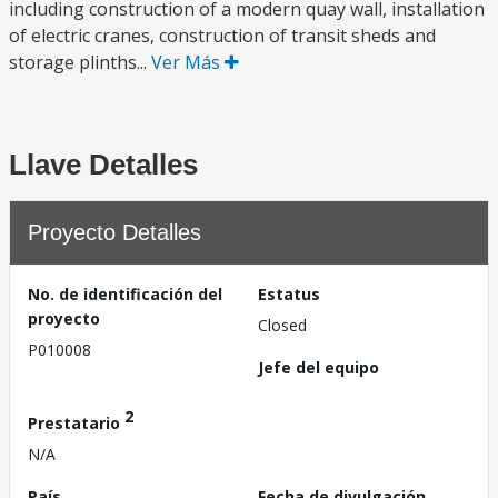
including construction of a modern quay wall, installation
of electric cranes, construction of transit sheds and
storage plinths...
Ver Más
Llave Detalles
Proyecto Detalles
No. de identificación del
Estatus
proyecto
Closed
P010008
Jefe del equipo
2
Prestatario
N/A
País
Fecha de divulgación