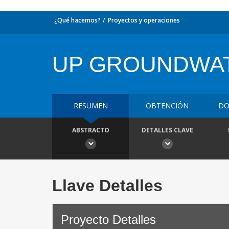
¿Qué hacemos?
Proyectos y operaciones
UP GROUNDWA
RESUMEN
OBTENCIÓN
DO
ABSTRACTO
DETALLES CLAVE
Llave Detalles
Proyecto Detalles