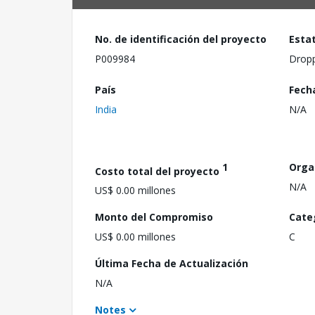
No. de identificación del proyecto
Esta
P009984
Drop
País
Fech
India
N/A
1
Orga
Costo total del proyecto
N/A
US$ 0.00 millones
Monto del Compromiso
Cate
US$ 0.00 millones
C
Última Fecha de Actualización
N/A
Notes