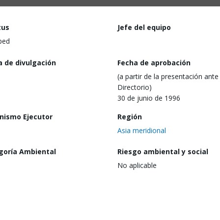
tus
Jefe del equipo
ped
a de divulgación
Fecha de aprobación
(a partir de la presentación ante 
Directorio)
30 de junio de 1996
nismo Ejecutor
Región
Asia meridional
goría Ambiental
Riesgo ambiental y social
No aplicable