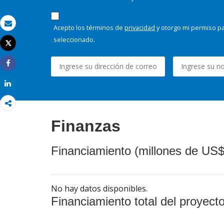
Acepto los términos de
privacidad
y otorgo mi permiso pa
Correo electrónico
seleccionado.
Tweet
Imprimir
Share
Share
Finanzas
Financiamiento (millones de US$
No hay datos disponibles.
Financiamiento total del proyect