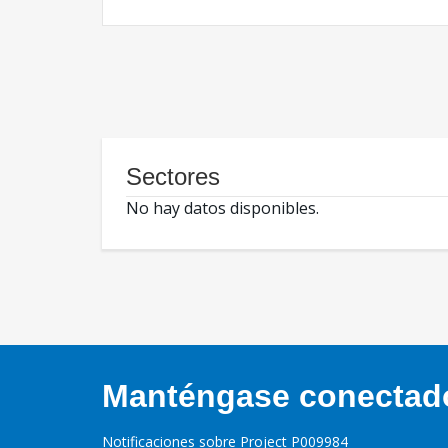
Sectores
No hay datos disponibles.
Manténgase conectado,
Notificaciones sobre Project P009984