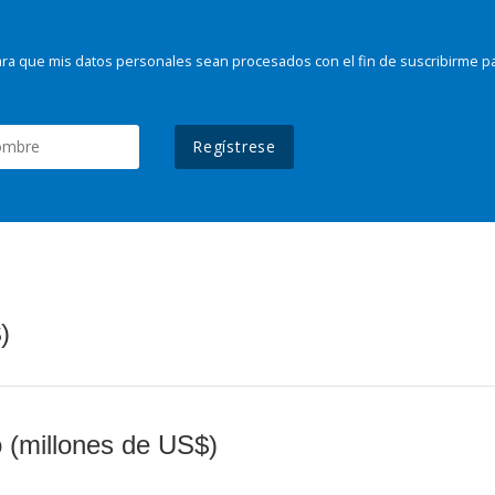
ra que mis datos personales sean procesados con el fin de suscribirme p
Regístrese
)
o (millones de US$)