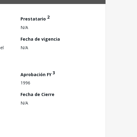
2
Prestatario
N/A
Fecha de vigencia
el
N/A
3
Aprobación FY
1996
Fecha de Cierre
N/A