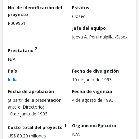
No. de identificación del
Estatus
proyecto
Closed
P009961
Jefe del equipo
Jeeva A. Perumalpillai-Essex
2
Prestatario
N/A
País
Fecha de divulgación
India
10 de junio de 1993
Fecha de aprobación
Fecha de vigencia
(a partir de la presentación
4 de agosto de 1993
ante el Directorio)
10 de junio de 1993
1
Organismo Ejecutor
Costo total del proyecto
N/A
US$ 80.20 millones