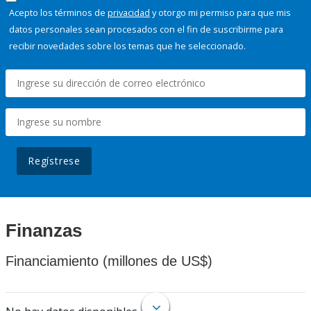
Acepto los términos de
privacidad
y otorgo mi permiso para que mis
datos personales sean procesados con el fin de suscribirme para
recibir novedades sobre los temas que he seleccionado.
Regístrese
Finanzas
Financiamiento (millones de US$)