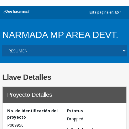
¿Qué hacemos?
Esta página en:
ES
dropdown
NARMADA MP AREA DEVT.
Llave Detalles
Proyecto Detalles
No. de identificación del
Estatus
proyecto
Dropped
P009950