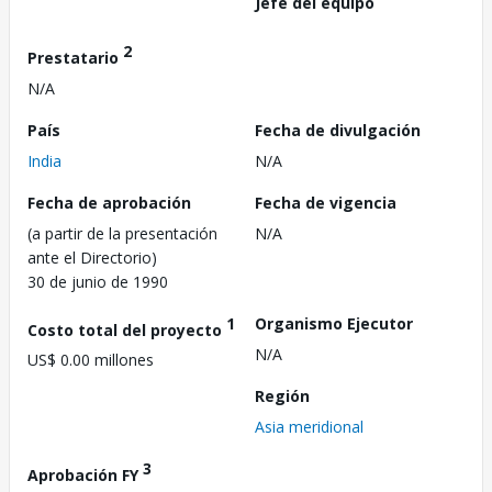
Jefe del equipo
2
Prestatario
N/A
País
Fecha de divulgación
India
N/A
Fecha de aprobación
Fecha de vigencia
(a partir de la presentación
N/A
ante el Directorio)
30 de junio de 1990
1
Organismo Ejecutor
Costo total del proyecto
N/A
US$ 0.00 millones
Región
Asia meridional
3
Aprobación FY