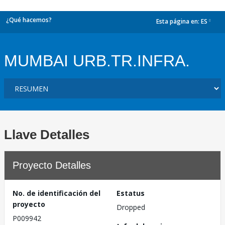
¿Qué hacemos?
Esta página en:
ES
dropdown
MUMBAI URB.TR.INFRA.
Llave Detalles
Proyecto Detalles
No. de identificación del
Estatus
proyecto
Dropped
P009942