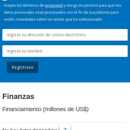
Acepto los términos de
privacidad
y otorgo mi permiso para que mis
datos personales sean procesados con el fin de suscribirme para
recibir novedades sobre los temas que he seleccionado.
Regístrese
Finanzas
Financiamiento (millones de US$)