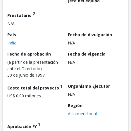
Jefe del equipo
2
Prestatario
N/A
País
Fecha de divulgación
India
N/A
Fecha de aprobación
Fecha de vigencia
(a partir de la presentación
N/A
ante el Directorio)
30 de junio de 1997
1
Organismo Ejecutor
Costo total del proyecto
N/A
US$ 0.00 millones
Región
Asia meridional
3
Aprobación FY