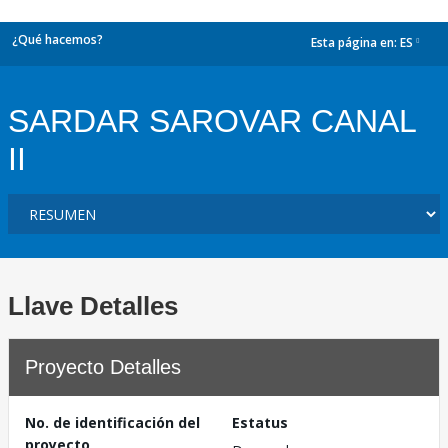
¿Qué hacemos?
Esta página en:
ES
dropdown
SARDAR SAROVAR CANAL
II
Llave Detalles
Proyecto Detalles
No. de identificación del
Estatus
proyecto