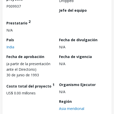
Dropped
P009937
Jefe del equipo
2
Prestatario
N/A
País
Fecha de divulgación
India
N/A
Fecha de aprobación
Fecha de vigencia
(a partir de la presentación
N/A
ante el Directorio)
30 de junio de 1993
1
Organismo Ejecutor
Costo total del proyecto
N/A
US$ 0.00 millones
Región
Asia meridional