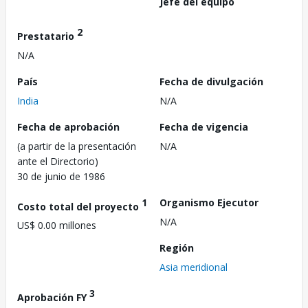
Jefe del equipo
2
Prestatario
N/A
País
Fecha de divulgación
India
N/A
Fecha de aprobación
Fecha de vigencia
(a partir de la presentación
N/A
ante el Directorio)
30 de junio de 1986
1
Organismo Ejecutor
Costo total del proyecto
N/A
US$ 0.00 millones
Región
Asia meridional
3
Aprobación FY