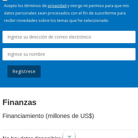
Acepto los términos de
privacidad
y otorgo mi permiso para que mis
datos personales sean procesados con el fin de suscribirme para
recibir novedades sobre los temas que he seleccionado.
Regístrese
Finanzas
Financiamiento (millones de US$)