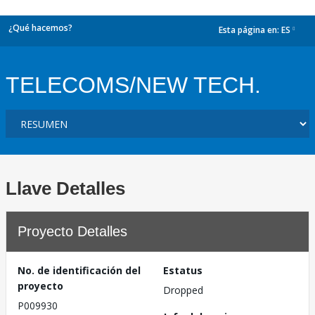
¿Qué hacemos?
Esta página en:
ES
dropdown
TELECOMS/NEW TECH.
Llave Detalles
Proyecto Detalles
No. de identificación del
Estatus
proyecto
Dropped
P009930