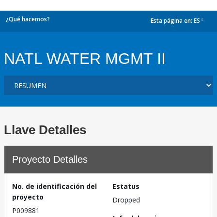
¿Qué hacemos?
Esta página en:
ES
dropdown
NATL WATER MGMT II
Llave Detalles
Proyecto Detalles
No. de identificación del
Estatus
proyecto
Dropped
P009881