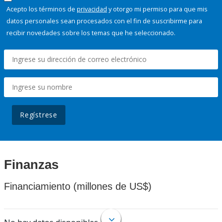
Acepto los términos de
privacidad
y otorgo mi permiso para que mis
datos personales sean procesados con el fin de suscribirme para
recibir novedades sobre los temas que he seleccionado.
Regístrese
Finanzas
Financiamiento (millones de US$)