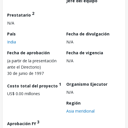
Jefe del equipo
2
Prestatario
N/A
País
Fecha de divulgación
India
N/A
Fecha de aprobación
Fecha de vigencia
(a partir de la presentación
N/A
ante el Directorio)
30 de junio de 1997
1
Organismo Ejecutor
Costo total del proyecto
N/A
US$ 0.00 millones
Región
Asia meridional
3
Aprobación FY