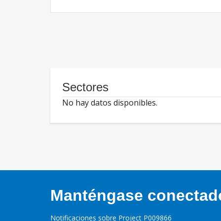
Sectores
No hay datos disponibles.
Manténgase conectado,
Notificaciones sobre Project P009866