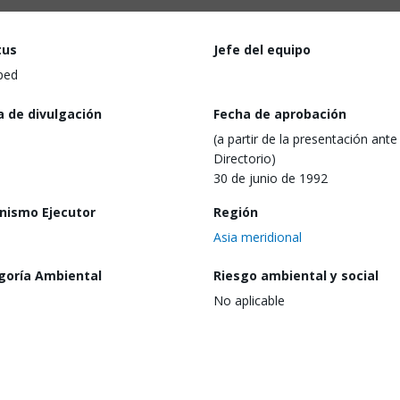
tus
Jefe del equipo
ped
a de divulgación
Fecha de aprobación
(a partir de la presentación ante 
Directorio)
30 de junio de 1992
nismo Ejecutor
Región
Asia meridional
goría Ambiental
Riesgo ambiental y social
No aplicable