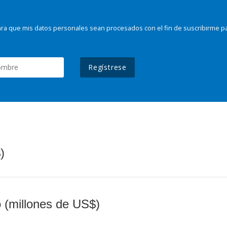
ra que mis datos personales sean procesados con el fin de suscribirme p
Regístrese
)
o (millones de US$)