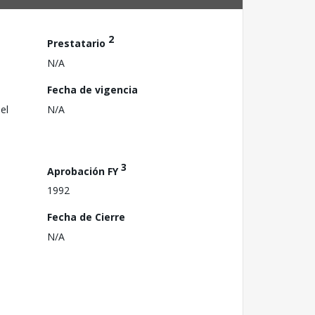
2
Prestatario
N/A
Fecha de vigencia
el
N/A
3
Aprobación FY
1992
Fecha de Cierre
N/A