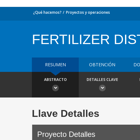
¿Qué hacemos?
Proyectos y operaciones
FERTILIZER DIS
RESUMEN
OBTENCIÓN
DO
ABSTRACTO
DETALLES CLAVE
Llave Detalles
Proyecto Detalles