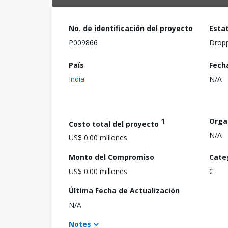
No. de identificación del proyecto
Esta
P009866
Drop
País
Fech
India
N/A
1
Orga
Costo total del proyecto
N/A
US$ 0.00 millones
Monto del Compromiso
Cate
US$ 0.00 millones
C
Última Fecha de Actualización
N/A
Notes