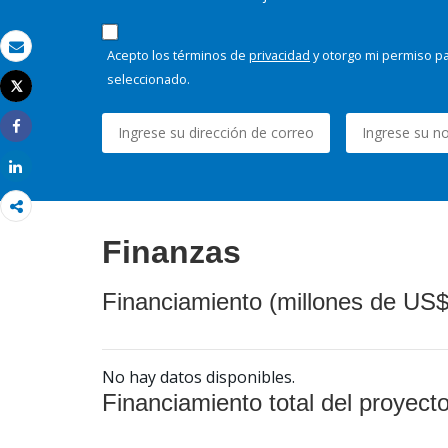
Acepto los términos de
privacidad
y otorgo mi permiso pa
Correo electrónico
seleccionado.
Tweet
Imprimir
Share
Share
Finanzas
Financiamiento (millones de US$
No hay datos disponibles.
Financiamiento total del proyect