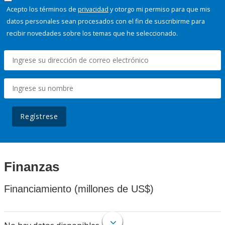
Acepto los términos de
privacidad
y otorgo mi permiso para que mis
datos personales sean procesados con el fin de suscribirme para
recibir novedades sobre los temas que he seleccionado.
Regístrese
Finanzas
Financiamiento (millones de US$)