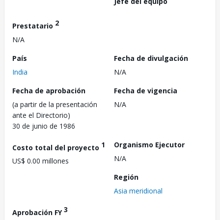
Jefe del equipo
2
Prestatario
N/A
País
Fecha de divulgación
India
N/A
Fecha de aprobación
Fecha de vigencia
(a partir de la presentación
N/A
ante el Directorio)
30 de junio de 1986
1
Organismo Ejecutor
Costo total del proyecto
N/A
US$ 0.00 millones
Región
Asia meridional
3
Aprobación FY