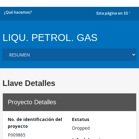
¿Qué hacemos?
Esta página en:
ES
dropdown
LIQU. PETROL. GAS
Llave Detalles
Proyecto Detalles
No. de identificación del
Estatus
proyecto
Dropped
P009865