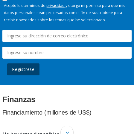
Acepto los términos de
privacidad
y otorgo mi permiso para que mis
datos personales sean procesados con el fin de suscribirme para
recibir novedades sobre los temas que he seleccionado.
Regístrese
Finanzas
Financiamiento (millones de US$)