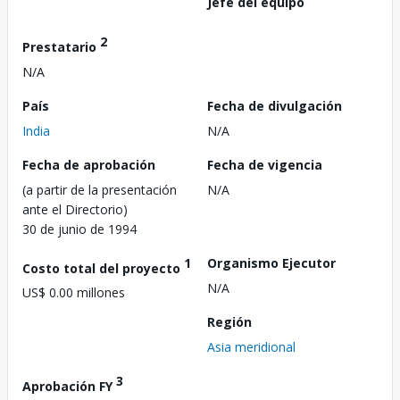
Jefe del equipo
2
Prestatario
N/A
País
Fecha de divulgación
India
N/A
Fecha de aprobación
Fecha de vigencia
(a partir de la presentación
N/A
ante el Directorio)
30 de junio de 1994
1
Organismo Ejecutor
Costo total del proyecto
N/A
US$ 0.00 millones
Región
Asia meridional
3
Aprobación FY