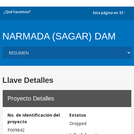
¿Qué hacemos?
Esta página en:
ES
dropdown
NARMADA (SAGAR) DAM
Llave Detalles
Proyecto Detalles
No. de identificación del
Estatus
proyecto
Dropped
P009842