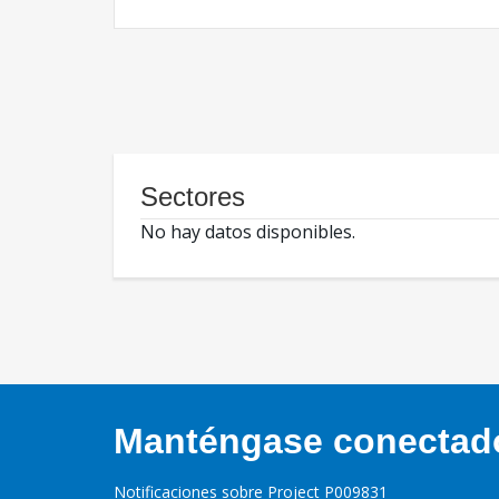
Sectores
No hay datos disponibles.
Manténgase conectado,
Notificaciones sobre Project P009831