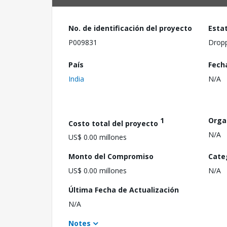
No. de identificación del proyecto
Esta
P009831
Drop
País
Fech
India
N/A
1
Orga
Costo total del proyecto
N/A
US$ 0.00 millones
Monto del Compromiso
Cate
US$ 0.00 millones
N/A
Última Fecha de Actualización
N/A
Notes