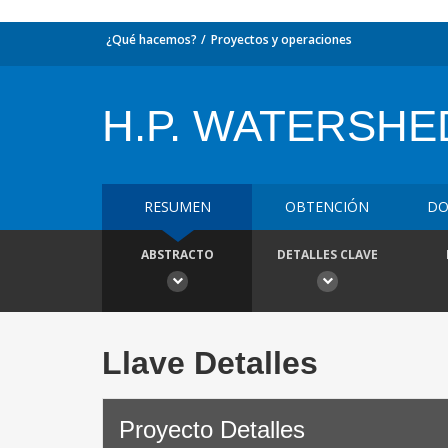
¿Qué hacemos?
Proyectos y operaciones
H.P. WATERSHE
RESUMEN
OBTENCIÓN
DO
ABSTRACTO
DETALLES CLAVE
Llave Detalles
Proyecto Detalles