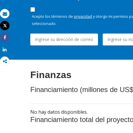
Acepto los términos de
privacidad
y otorgo mi permiso pa
Correo electrónico
seleccionado.
Tweet
Imprimir
Share
Share
Finanzas
Financiamiento (millones de US$
No hay datos disponibles.
Financiamiento total del proyect