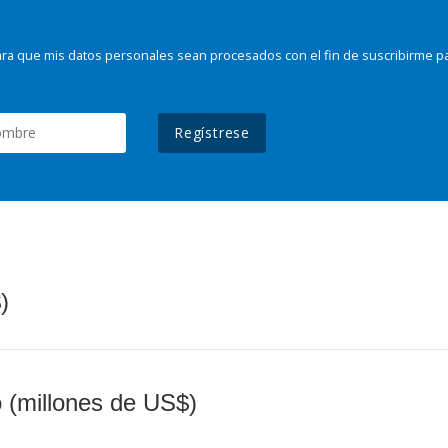
ra que mis datos personales sean procesados con el fin de suscribirme p
Regístrese
)
o (millones de US$)