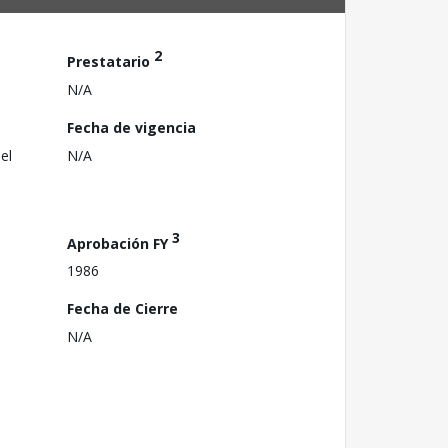
2
Prestatario
N/A
Fecha de vigencia
el
N/A
3
Aprobación FY
1986
Fecha de Cierre
N/A