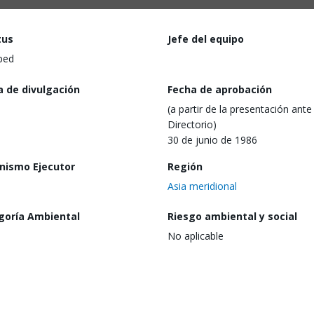
tus
Jefe del equipo
ped
a de divulgación
Fecha de aprobación
(a partir de la presentación ante 
Directorio)
30 de junio de 1986
nismo Ejecutor
Región
Asia meridional
goría Ambiental
Riesgo ambiental y social
No aplicable