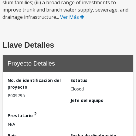
slum families; (iii) a broad range of investments to
improve trunk and branch water supply, sewerage, and
drainage infrastructure...
Ver Más
Llave Detalles
Proyecto Detalles
No. de identificación del
Estatus
proyecto
Closed
P009795
Jefe del equipo
2
Prestatario
N/A
País
Fecha de divulgación