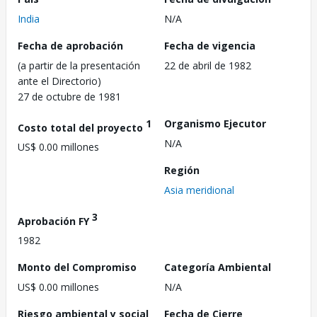
India
N/A
Fecha de aprobación
Fecha de vigencia
(a partir de la presentación
22 de abril de 1982
ante el Directorio)
27 de octubre de 1981
1
Organismo Ejecutor
Costo total del proyecto
N/A
US$ 0.00 millones
Región
Asia meridional
3
Aprobación FY
1982
Monto del Compromiso
Categoría Ambiental
US$ 0.00 millones
N/A
Riesgo ambiental y social
Fecha de Cierre