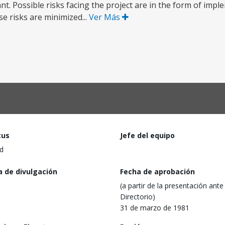
nt. Possible risks facing the project are in the form of impl
 risks are minimized...
Ver Más
tus
Jefe del equipo
d
a de divulgación
Fecha de aprobación
(a partir de la presentación ante 
Directorio)
31 de marzo de 1981