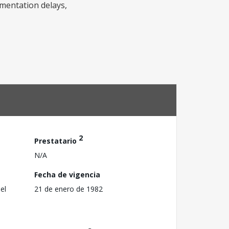
ementation delays,
2
Prestatario
N/A
Fecha de vigencia
el
21 de enero de 1982