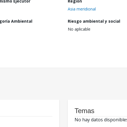
nismo Ejecutor
Región
Asia meridional
goría Ambiental
Riesgo ambiental y social
No aplicable
Temas
No hay datos disponible