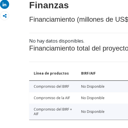
Finanzas
Share
Financiamiento (millones de US$
No hay datos disponibles.
Financiamiento total del proyect
Línea de productos
BIRF/AIF
Compromiso del BIRF
No Disponible
Compromiso de la AIF
No Disponible
Compromiso del BIRF +
No Disponible
AIF