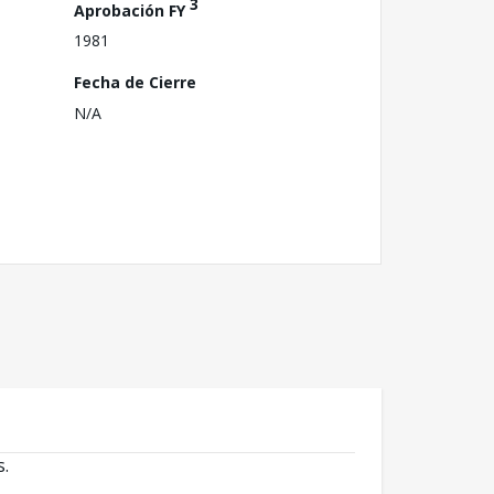
3
Aprobación FY
1981
Fecha de Cierre
N/A
s.