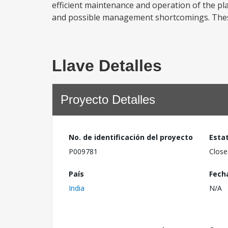
efficient maintenance and operation of the pla
and possible management shortcomings. These
Llave Detalles
Proyecto Detalles
No. de identificación del proyecto
Esta
P009781
Close
País
Fech
India
N/A